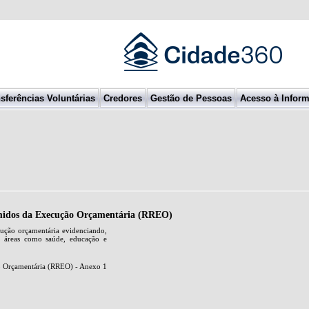
sferências Voluntárias
Credores
Gestão de Pessoas
Acesso à Infor
umidos da Execução Orçamentária (RREO)
ução orçamentária evidenciando,
s áreas como saúde, educação e
ão Orçamentária (RREO) - Anexo 1